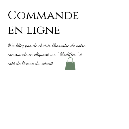
Commande
en ligne
N'oubliez pas de choisir l'horraire de votre
commande en cliquant sur " Modifier " à
coté de l'heure du retrait