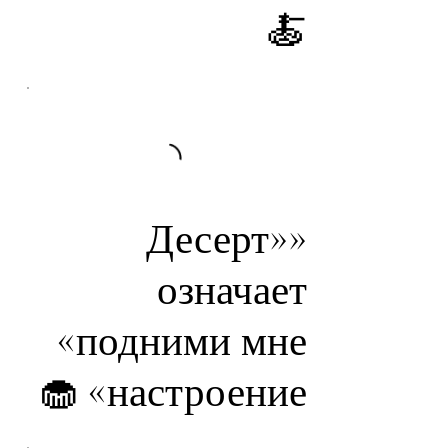
🍝
«Десерт»
означает
«подними мне
настроение» 🧁