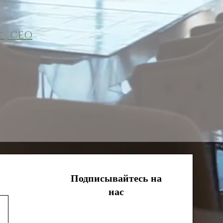
 , CEO
Подписывайтесь на
нас
и