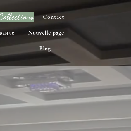
Collections
Contact
Contact
вание
Nouvelle page
Blog