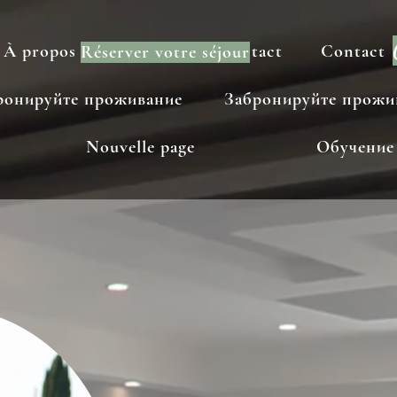
À propos
Contact
Contact
Contact
Réserver votre séjour
ронируйте проживание
Забронируйте прожи
Nouvelle page
Обучение