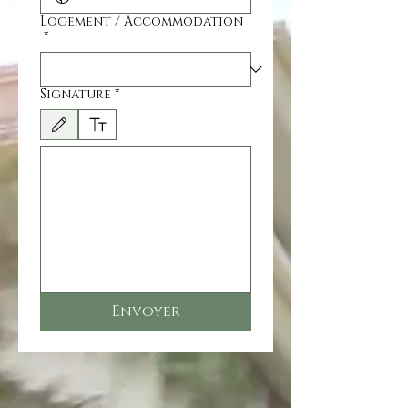
Logement / Accommodation
*
Signature
*
Режим редактирования выбран. Для рисования требуется мышь или сенсорная пан
Envoyer