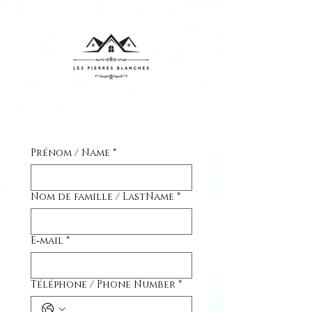
Prénom / Name
*
Nom de famille / LastName
*
E‑mail
*
Téléphone / Phone Number
*