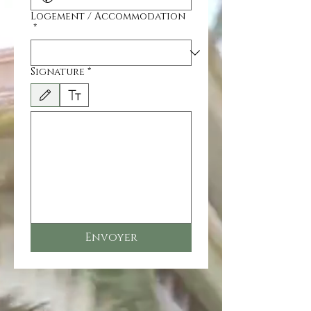
Logement / Accommodation
*
Signature
*
Режим редактирования выбран. Для рисования требуется мышь или сенсорная пан
Envoyer