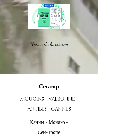
Notice de la piscine
Сектор
MOUGINS - VALBONNE -
ANTIBES - CANNES
Канны - Монако -
Сен-Тропе