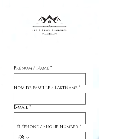
Prénom / Name
*
Nom de famille / LastName
*
E‑mail
*
Téléphone / Phone Number
*