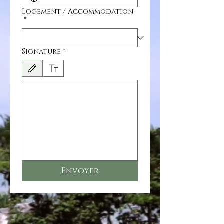
Logement / Accommodation
*
Signature
*
Modo de dibujo seleccionado. Para dibujar, necesitas un mouse o un panel táctil. Usa la 
Envoyer