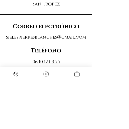
San Tropez
Correo electrónico
sielespierresblanches@gmail.com
Teléfono
06 10 12 09 75
espace pro
Iniciar sesión
ESPACE MEMBRES