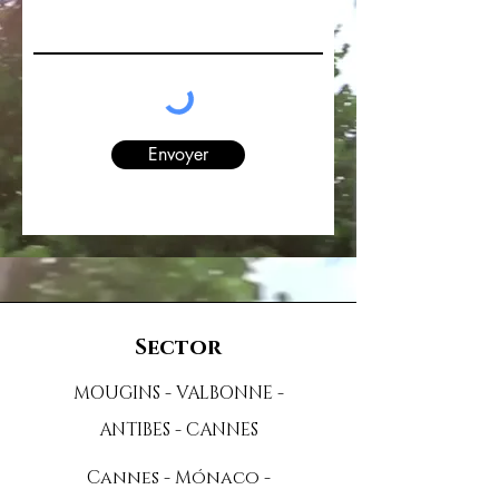
Envoyer
Sector
MOUGINS - VALBONNE -
ANTIBES - CANNES
Cannes - Mónaco -