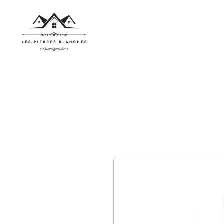
À propos
C
欢迎
预订住宿
预订住