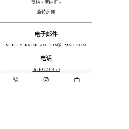
戛纳 - 摩纳哥 -
圣特罗佩
电子邮件
sielespierresblanches@gmail.com
电话
06 10 12 09 75
espace pro
登入