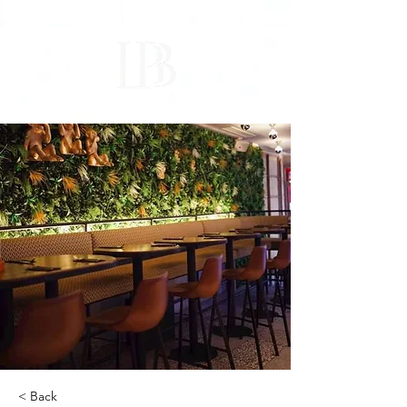
< Back