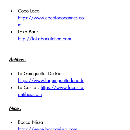
Coco Loco  : 
https://www.cocolococannes.co
m
Loka Bar : 
http://lokabarkitchen.com
Antibes :
La Guinguette  De Rio : 
https://www.laguinguettederio.fr
La Casita : 
https://www.lacasita-
antibes.com
Nice :
Bocca Nissa : 
https://www.boccanissa.com