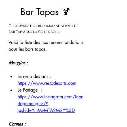
Bar Tapas 🍹
Découvrez nos recommandations de
Bar Tapas sur la Côte d'Azur
Voici la liste des nos recommandations 
pour les bars tapas.
Mougins :
Le resto des arts : 
https://www.restodesarts.com
Le Partage  : 
https://www.instagram.com/lepa
rtagemougins/?
igshid=YmMyMTA2M2Y%3D
Cannes :