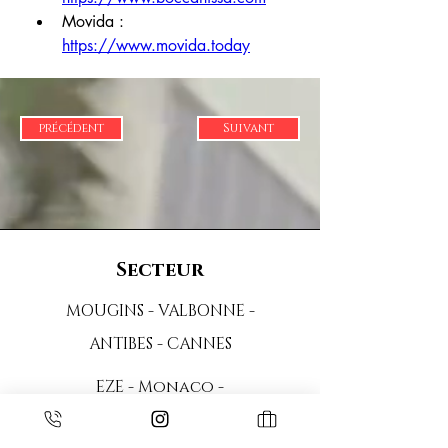
Movida : 
https://www.movida.today
précédent
Suivant
Secteur
MOUGINS - VALBONNE -
ANTIBES - CANNES
EZE - Monaco -
NICE -
Saint tropez