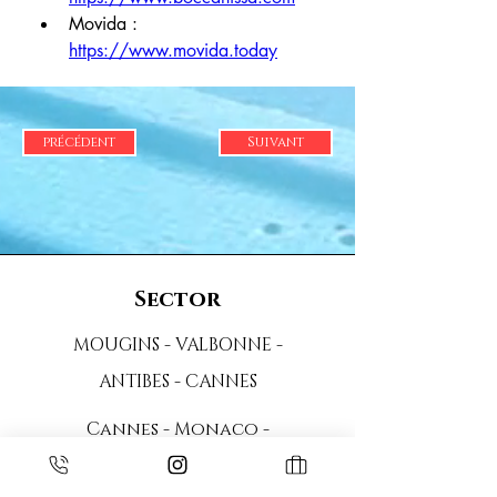
Movida : 
https://www.movida.today
précédent
Suivant
Sector
MOUGINS - VALBONNE -
ANTIBES - CANNES
Cannes - Monaco -
Saint Tropez