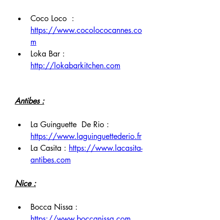
Coco Loco  : 
https://www.cocolococannes.co
m
Loka Bar : 
http://lokabarkitchen.com
Antibes :
La Guinguette  De Rio : 
https://www.laguinguettederio.fr
La Casita : 
https://www.lacasita-
antibes.com
Nice :
Bocca Nissa : 
https://www.boccanissa.com