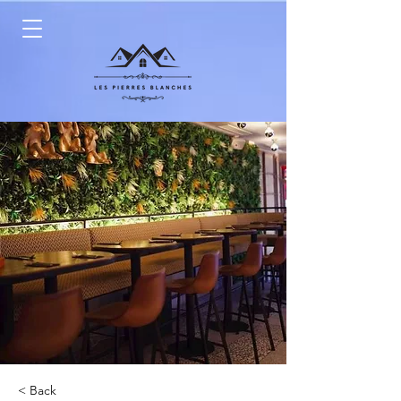
< Back