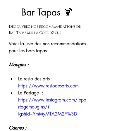
Bar Tapas 🍹
Découvrez nos recommandations de
Bar Tapas sur la Côte d'Azur
Voici la liste des nos recommandations 
pour les bars tapas.
Mougins :
Le resto des arts : 
https://www.restodesarts.com
Le Partage  : 
https://www.instagram.com/lepa
rtagemougins/?
igshid=YmMyMTA2M2Y%3D
Cannes :