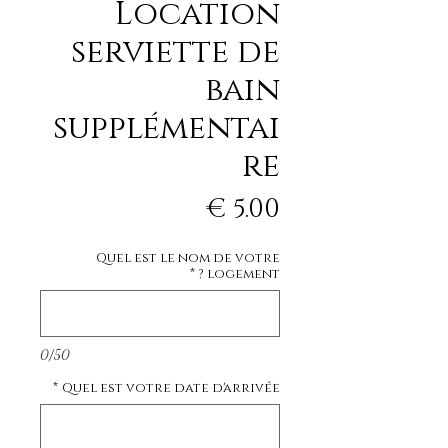
Location
serviette de
bain
supplémentai
re
السعر
Quel est le nom de votre
*
logement ?
0/50
*
Quel est votre date d'arrivée