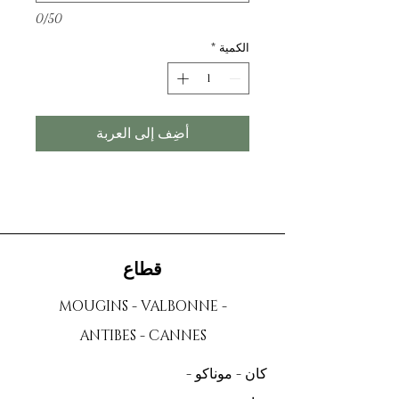
0/50
الكمية
*
أضِف إلى العربة
قطاع
MOUGINS - VALBONNE -
ANTIBES - CANNES
كان - موناكو -